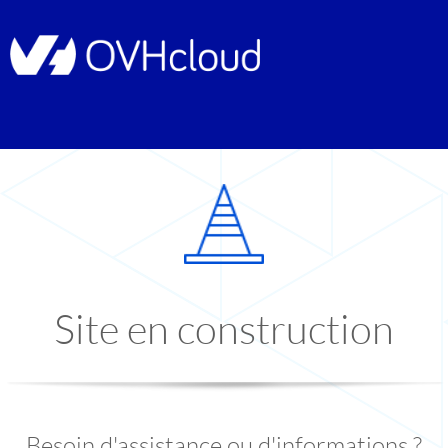
Site en construction
Besoin d'assistance ou d'informations ?